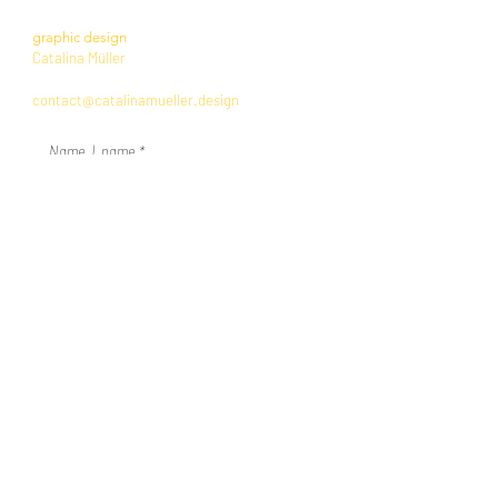
graphic design
Catalina​ Müller
contact@catalinamueller.design
send